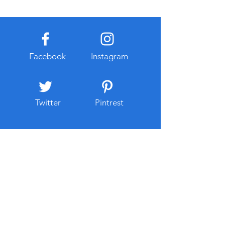
한 웹사이트의 최신주소를 체
때 유용하게 활용할
계적으로 정리하여 제공한다.
비스가 바로 주소
주소모음 플랫폼은 최신 링크
이다. 주소모음 서
정보를 지속적으로 업데이트
사이트의 최신 주소
하고 카테고리별 분류 기능을
보를 한곳에 정리
Facebook
Instagram
통해 여러 분야의 사이트를 쉽
는 형태로 운영되
게 탐색할 수 있도록 지원한다.
복잡한 검색 과정을
검색 기능을 활
고 필요한 사이
Twitter
Pintrest