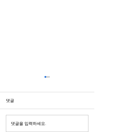
링크모음 사이트가 최신주
주소모음 플랫폼
소 제공에 강한 이유
사이트 정보를 
하는 방법
웹사이트 주소가 변경될 경우
인터넷에는 다양한
댓글
사용자는 원하는 사이트를 찾
가 존재하지만 주
기 위해 많은 시간을 소비할 수
접속 제한 등의 이
있다. 링크모음 사이트는 이러
크가 더 이상 정상
댓글을 입력하세요.
한 문제를 해결하기 위해 다양
하지 않는 경우가 