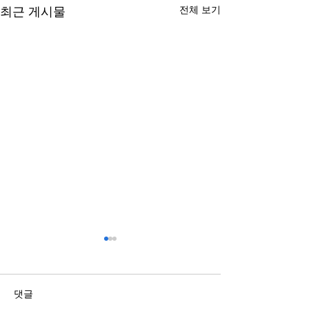
전체 보기
최근 게시물
스포츠배당과 관련된 정보
복합기렌탈과 구
점 알아보기
국가와 지역에 따라 제도와 운
영 기준이 다를 수 있으므로 내
복합기를 사용할 
댓글