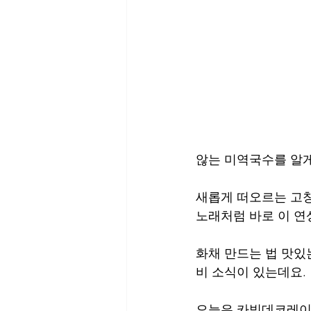
않는 미역국수를 알게
새롭게 떠오르는 고창 
노래처럼 바로 이 연
화채 만드는 법 맛있
비 소식이 있는데요.
오늘은 카빙데코레이션