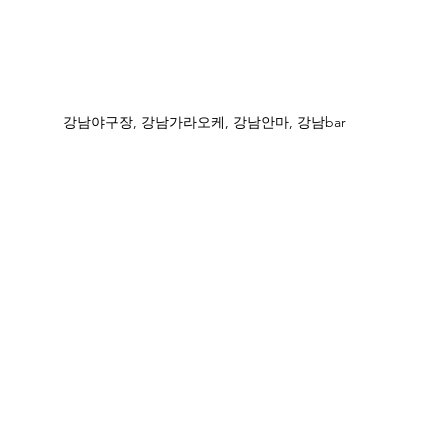
강남야구장, 강남가라오케, 강남안마, 강남bar