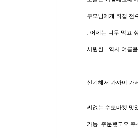
부모님에게 직접 전
. 어제는 너무 먹고 
시원한 ! 역시 여름을
신기해서 가까이 가서
씨없는 수토마켓 맛있
가능  주문했고요 주스 ?