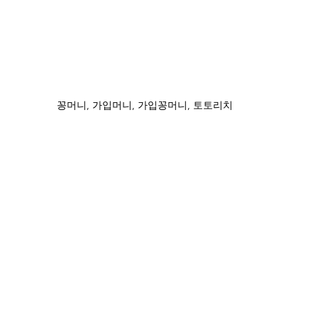
꽁머니, 가입머니, 가입꽁머니, 토토리치