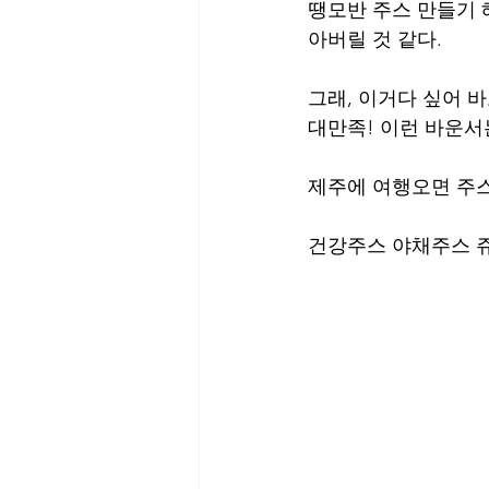
땡모반 주스 만들기 
아버릴 것 같다.
그래, 이거다 싶어 바로
대만족! 이런 바운서
제주에 여행오면 주스
건강주스 야채주스 쥬