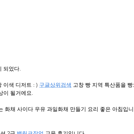
 되었다.
이색 디저트 : ) 
구글상위검색
 고창 빵 지역 특산품을 
상이 될거에요.
는 화채 사이다 우유 과일화채 만들기 요리 좋은 아침입니다
 2급 
백링크작업
 교육 후기입니다.