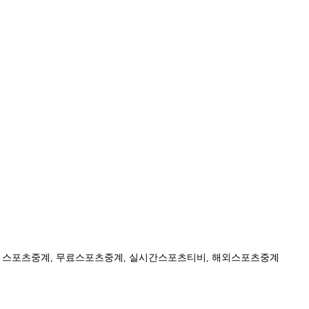
스포츠중계, 무료스포츠중계, 실시간스포츠티비, 해외스포츠중계