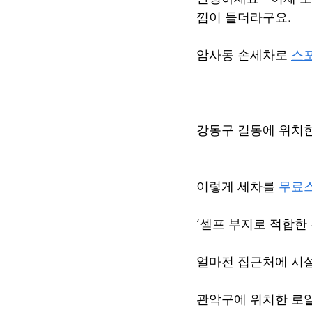
낌이 들더라구요.
암사동 손세차로 
스
강동구 길동에 위치한
이렇게 세차를 
무료
‘셀프 부지로 적합한
얼마전 집근처에 시설
관악구에 위치한 로얄