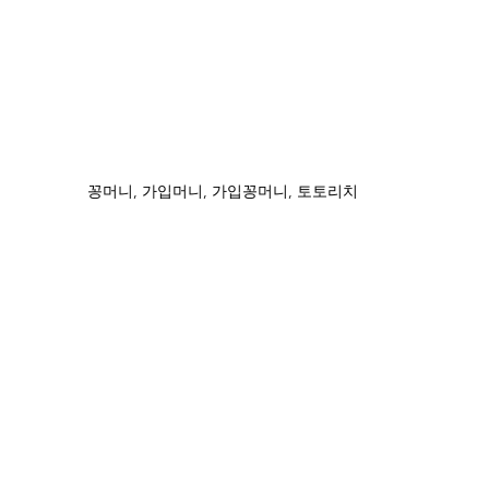
꽁머니, 가입머니, 가입꽁머니, 토토리치