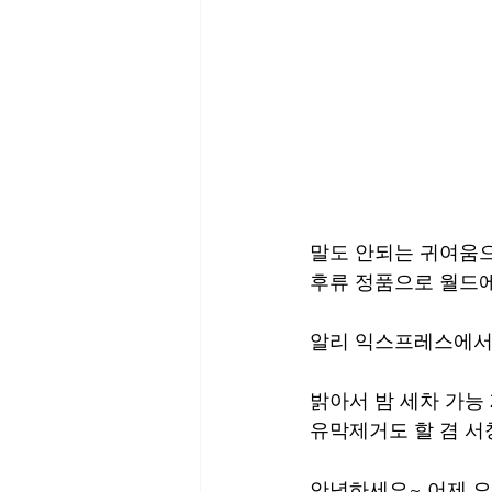
말도 안되는 귀여움으
후류 정품으로 월드에
알리 익스프레스에서 
밝아서 밤 세차 가능 
유막제거도 할 겸 서
안녕하세요~ 어제 오