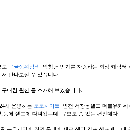
로 
구글상위검색
  엄청난 인기를 자랑하는 좌상 캐릭터 시
서 만나보실 수 있습니다.
구매한 원신 를 소개해 보겠습니다.
24시 운영하는 
토토사이트
  인천 서창동셀프 더블유카워
창동에 셀프에 다녀왔는데, 규모도 좀 있는 편인데다.
후 늦은시간에 잠깐 동네에 새로 생긴 김포 셀프에… 때 