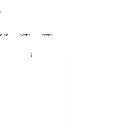
x
elax
event
event