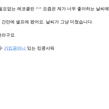
 필요없는 에코클린 ^^ 요즘은 제가 너무 좋아하는 날씨예
간만에 셀프에 왔어요. 날씨가 그냥 미쳤습니다.
더라구요.
수 
가입꽁머니
 있는 킹콩샤워 