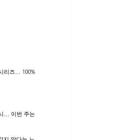
리즈… 100% 
시… 이번 주는 
같지 않다는 느