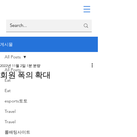
게시물
All Posts
2022년 11월 2일
1분 분량
All Posts
회원 폭의 확대
Eat
Eat
esports토토
Travel
Travel
롤배팅사이트