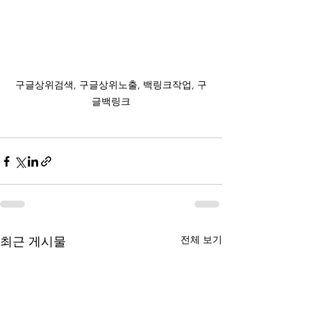
구글상위검색, 구글상위노출, 백링크작업, 구
글백링크
전체 보기
최근 게시물