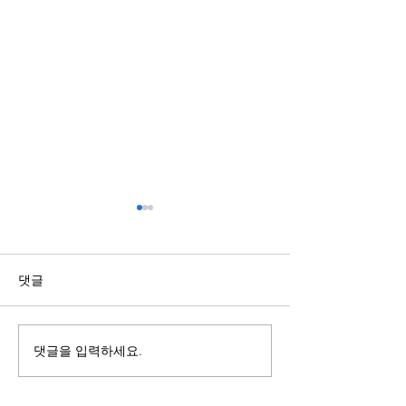
스포츠배당과 관련된 정보
복합기렌탈과 구
점 알아보기
국가와 지역에 따라 제도와 운
영 기준이 다를 수 있으므로 내
복합기를 사용할 
댓글
용을 접할 때에는 정보의 출처
렌탈과 구매 중 어
와 작성 시점을 함께 확인하는
합한지 먼저 비교하
것이 중요하다. 오래된 자료나
요하다. 구매는 장
댓글을 입력하세요.
확인되지 않은 게시물은 현재
경우 총비용이 낮아
기준과 다를 수 있으므로 공식
만 초기 비용이 크