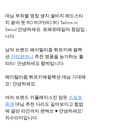
데님 부위별 명칭 생지 셀비지 레드스티
치 용어 뜻 RO ROPERO RO Tailors in 
Seoul 안녕하세요. 로페로테일러 청담입
니다.
남자 브랜드 페이탈리즘 튀르키예 컬렉
션 
가입꽁머니
 추천 명품을 능가하는 퀄
리티! 안녕하세요 함박입니다.
페이탈리즘 튀르키예컬렉션 데님 기대돼
요! 안녕하세요.
여자 브랜드 키플레이스진 맘핏 
스포츠
중계
 데님 추천 다리도 길어보이고 힙업
에 골반 라인까지 완벽쓰 ♥ 안녕하세요! 
차수리미입니다.