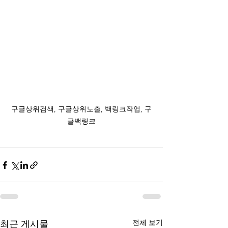
구글상위검색, 구글상위노출, 백링크작업, 구
글백링크
전체 보기
최근 게시물