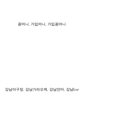
꽁머니, 가입머니, 가입꽁머니
강남야구장, 강남가라오케, 강남안마, 강남bar