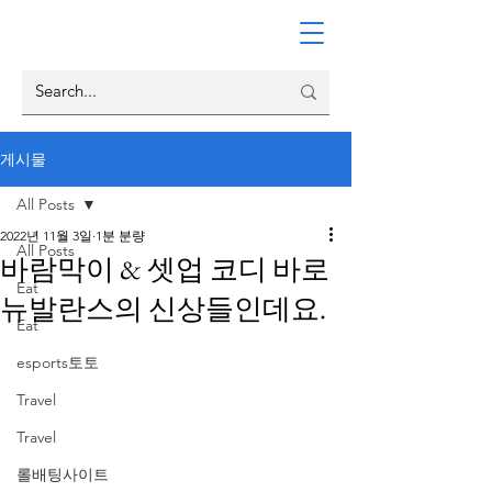
게시물
All Posts
2022년 11월 3일
1분 분량
All Posts
바람막이 & 셋업 코디 바로
Eat
뉴발란스의 신상들인데요.
Eat
esports토토
Travel
Travel
롤배팅사이트