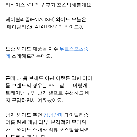
리바이스 501 직구 후기 포스팅해볼게요.
페이탈리즘(FATALISM) 와이드 오늘은 
‘페이탈리즘(FATALISM)’ 의 와이드핏… 
요즘 와이드 제품을 자주 
무료스포츠중
계
 소개해드리는데요.
근데 나 음 보세도 아닌 어쨌든 일반 아이
들 브랜드의 경우는 AS…잘….. 이렇게 , 
트레이닝 구멍 난거 셀프로 수선하고 바
지 구입하면서 여쭤봤어요.
남자 와이드 추천 
강남안마
 페이탈리즘 
여름 린넨 데님 리뷰. 본격적인 무더위
가… 와이드 소개와 리뷰 포스팅을 다뤄
보도록 하겠습니다.