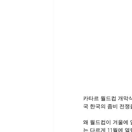
카타르 월드컵 개막식
국 한국의 좀비 전쟁
왜 월드컵이 겨울에 열
는 다르게 11월에 열