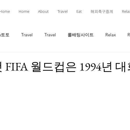
Home
Home
About
Travel
Eat
해외축구중계
Rela
ts토토
Travel
Travel
롤배팅사이트
Relax
R
인
선물
선물
유흥
유흥
롤토토
 FIFA 월드컵은 1994년 