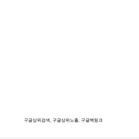
구글상위검색, 구글상위노출, 구글백링크