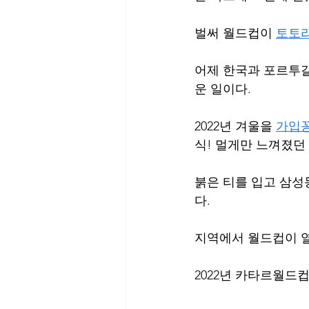
벌써 월드컵이 
토토
어제 한국과 포르투갈
운 일이다.
2022년 겨울을 
가입
식! 멀게만 느껴졌던 
붉은 티를 입고 삼성
다.
지역에서 월드컵이 
2022년 카타르월드컵