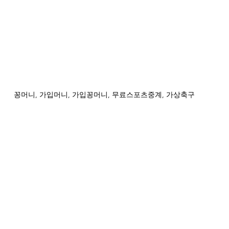
꽁머니, 가입머니, 가입꽁머니, 무료스포츠중계, 가상축구