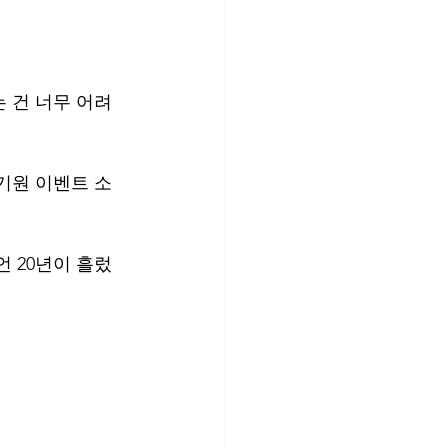
는 건 너무 어려
기원 이벤트 소
언 20년이 흘렀