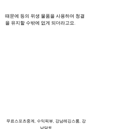
때문에 등의 위생 물품을 사용하여 청결
을 유지할 수밖에 없게 되더라고요.
무료스포츠중계, 수익픽뷰, 강남레깅스룸, 강
남달토