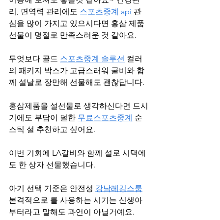
리, 면역력 관리에도 
스포츠중계 api
 관
심을 많이 가지고 있으시다면 홍삼 제품 
선물이 명절로 만족스러운 것 같아요.
무엇보다 골드 
스포츠중계 솔루션
 컬러
의 패키지 박스가 고급스러워 굴비와 함
께 설날로 장만해 선물해도 괜찮답니다.
홍삼제품을 설선물로 생각하신다면 드시
기에도 부담이 덜한 
무료스포츠중계
 순
스틱 설 추천하고 싶어요.
이번 기회에 LA갈비와 함께 설로 시댁에
도 한 상자 선물했습니다.
아기 선택 기준은 안전성 
강남레깅스룸
본격적으로 를 사용하는 시기는 신생아
부터라고 말해도 과언이 아닐거예요.