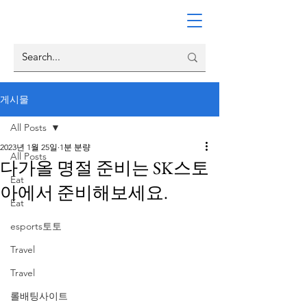
게시물
All Posts
2023년 1월 25일
1분 분량
All Posts
다가올 명절 준비는 SK스토
Eat
아에서 준비해보세요.
Eat
esports토토
Travel
Travel
롤배팅사이트