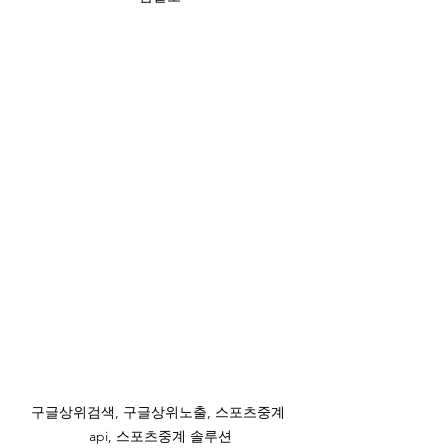
구글상위검색, 구글상위노출, 스포츠중계 
api, 스포츠중계 솔루션