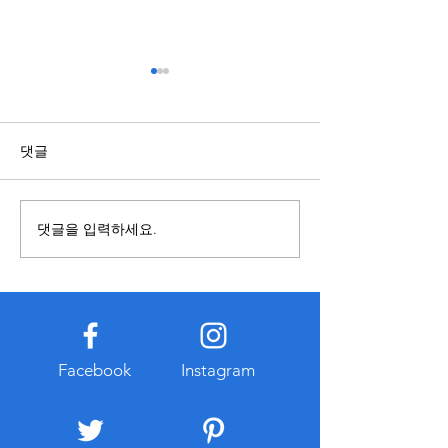
스포츠배당과 관련된 정보
복합기렌탈과 구
점 알아보기
국가와 지역에 따라 제도와 운
영 기준이 다를 수 있으므로 내
복합기를 사용할 
댓글
용을 접할 때에는 정보의 출처
렌탈과 구매 중 어
와 작성 시점을 함께 확인하는
합한지 먼저 비교하
것이 중요하다. 오래된 자료나
요하다. 구매는 장
댓글을 입력하세요.
확인되지 않은 게시물은 현재
경우 총비용이 낮아
기준과 다를 수 있으므로 공식
만 초기 비용이 크
적으로 공개된 자료를 함께 참
유지관리 부담이 발
고하는 습관이 도움이 된다. 또
다. 반면 복합기렌
한 관련 정보를 찾는 과정에서
출이 적고 일정한 
개인정보 입력이나 계정 로그
이용할 수 있다는 
Facebook
Instagram
인을 요구하는 경우에는 인터
대부분 유지보수와
넷 주소와
스가 포함되는 경우
리 부