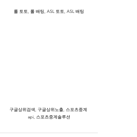
롤 토토, 롤 배팅, ASL 토토, ASL 배팅
구글상위검색, 구글상위노출, 스포츠중계 
api, 스포츠중계솔루션