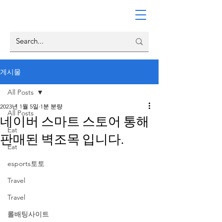
게시물
All Posts
2023년 1월 5일
1분 분량
All Posts
네이버 스마트 스토어 통해
Eat
판매된 벽조목 입니다.
Eat
esports토토
Travel
Travel
롤배팅사이트