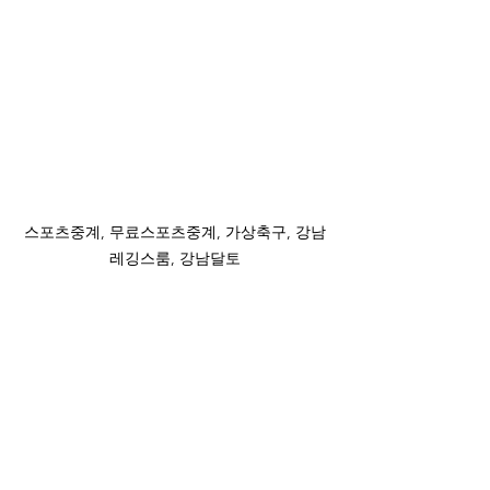
스포츠중계, 무료스포츠중계, 가상축구, 강남
레깅스룸, 강남달토