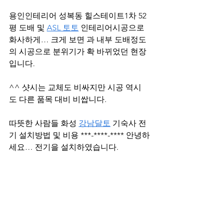
용인인테리어 성복동 힐스테이트1차 52
평 도배 및 
ASL 토토
 인테리어시공으로 
화사하게… 크게 보면 과 내부 도배정도
의 시공으로 분위기가 확 바뀌었던 현장
입니다.
^^ 샷시는 교체도 비싸지만 시공 역시
도 다른 품목 대비 비쌉니다.
따뜻한 사람들 화성 
강남달토
 기숙사 전
기 설치방법 및 비용 ***-****-**** 안녕하
세요… 전기을 설치하였습니다.