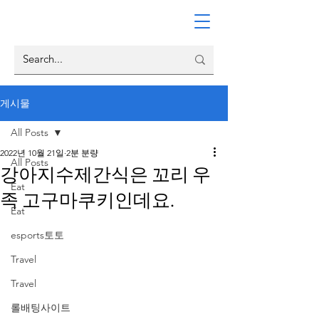
게시물
All Posts
2022년 10월 21일
2분 분량
All Posts
강아지수제간식은 꼬리 우
Eat
족 고구마쿠키인데요.
Eat
esports토토
Travel
Travel
롤배팅사이트