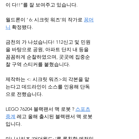
이 다!!”를 잘 보여주고 있습니다.
월드론이 ‘ 6: 시크릿 워즈’의 작가로 
꽁머
니
 확정됐다.
금천의 가 나섰습니다! 112신고 및 민원
을 바탕으로 공원, 아파트 단지 내 등을 
꼼꼼하게 순찰하였으며, 곳곳에 집중순
찰 구역 스티커를 붙혔습니다.
제작하는 <: 시크릿 워즈>의 각본을 맡
는다고 데드라인이 소스를 인용해 단독
으로 전했습니다.
LEGO 76204 블랙팬서 맥 로봇 ? 
스포츠
중계
 레고 올해 출시된 블랙팬서 맥 로봇 
입니다.
미니시리즈 ‘머더월드: ‘를 론칭할 예정입