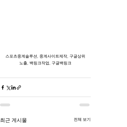
스포츠중계솔루션, 중계사이트제작, 구글상위
노출, 백링크작업, 구글백링크
전체 보기
최근 게시물