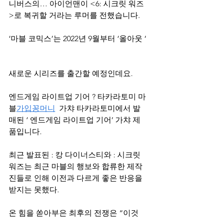
니버스의… 아이언맨이 <6: 시크릿 워즈
>로 복귀할 거라는 루머를 전했습니다.
‘마블 코믹스’는 2022년 9월부터 ‘올아웃 ‘
새로운 시리즈를 출간할 예정인데요.
엔드게임 라이트업 기어 ? 타카라토미 마
블
가입꽁머니
  가챠 타카라토미에서 발
매된 ‘ 엔드게임 라이트업 기어’ 가챠 제
품입니다.
최근 발표된 : 캉 다이너스티와 : 시크릿 
워즈는 최근 마블의 행보와 합류한 제작
진들로 인해 이전과 다르게 좋은 반응을 
받지는 못했다.
온 힘을 쏟아부은 최후의 전쟁은 “이것