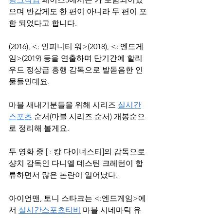
으며 반갑게도 한 편이 아니라 두 편이 포
함 되었다고 합니다.
(2016), <: 인피니티 워>(2018), <: 엔드게
임>(2019) 등을 연출하며 단기간에 할리
우드 정상급 흥행 감독으로 발돋음한 인
물들인데요.
마블 새내기분들을 위해 시리즈 
실시간
스포츠
 순서(마블 시리즈 순서) 개봉순으
로 정리해 볼게요.
두 영화 중 [ : 캉 다이너스티]의 감독으로 
샹치 감독인 다니엘 데스틴 크레턴이 합
류하면서 많은 논란이 일어났다.
아이언맨, 토니 스타크는 <:엔드게임>에
서 
실시간스포츠티비
 마블 시네마틱 유