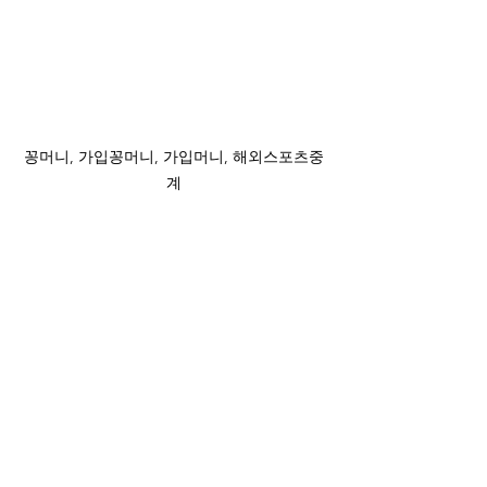
꽁머니, 가입꽁머니, 가입머니, 해외스포츠중
계