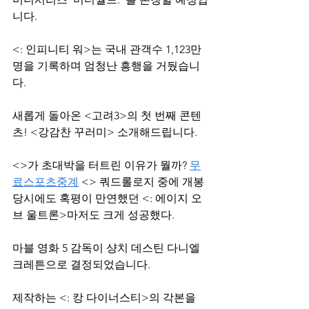
니다.
<: 인피니티 워>는 국내 관객수 1,123만
명을 기록하며 엄청난 흥행을 거뒀습니
다.
새롭게 돌아온 <고려3>의 첫 번째 콘텐
츠! <강감찬 꾸러미> 소개해드립니다.
<>가 초대박을 터트린 이유가 뭘까? 
무
료스포츠중계
 <> 쿼드롤로지 중에 개봉 
당시에도 혹평이 만연했던 <: 에이지 오
브 울트론>마저도 크게 성공했다.
마블 영화 5 감독이 샹치 데스틴 다니엘 
크레튼으로 결정되었습니다.
제작하는 <: 캉 다이너스티>의 각본을 