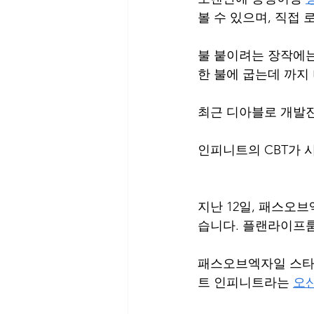
볼 수 있으며, 직접
불 붙이려는 장작에는
한 불에 굽는데 까지 
최근 디아블로 개발진
인피니트의 CBT가 
지난 12일, 패스오브
습니다. 플랜라이프룸
패스오브엑자일 스타일
트 인피니트라는 
오