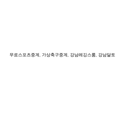
무료스포츠중계, 가상축구중계, 강남레깅스룸, 강남달토