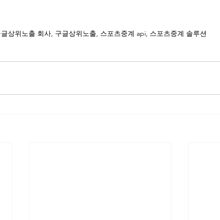
글상위노출 회사, 구글상위노출, 스포츠중계 api, 스포츠중계 솔루션