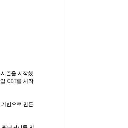
규 시즌을 시작했
일 CBT를 시작
 기반으로 만든 
피 필터커피를 맛