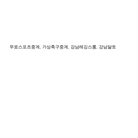
무료스포츠중계, 가상축구중계, 강남레깅스룸, 강남달토