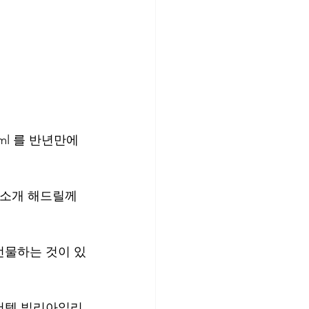
0ml 를 반년만에 
 소개 해드릴께
선물하는 것이 있
추천템 빌리아일리