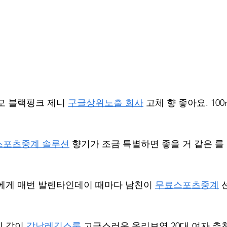
모 블랙핑크 제니 
구글상위노출 회사
 고체 향 좋아요. 10
스포츠중계 솔루션
 향기가 조금 특별하면 좋을 거 같은 를
에게 매번 발렌타인데이 때마다 남친이 
무료스포츠중계
 
 같이 
강남레깅스룸
 고급스러운 올리브영 20대 여자 