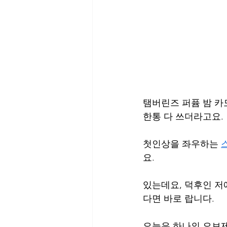
탬버린즈 퍼퓸 밤 카
한통 다 쓰더라고요.
첫인상을 좌우하는 
요.
있는데요, 덕후인 저
다면 바로 랍니다.
오늘은 하나의 오브제