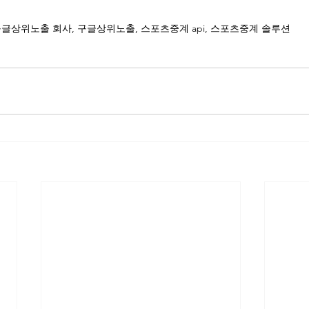
글상위노출 회사, 구글상위노출, 스포츠중계 api, 스포츠중계 솔루션