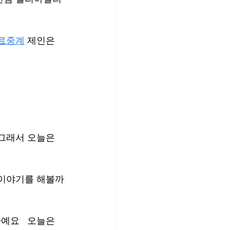
료중계
 제인은 
 그래서 오늘은 
 이야기를 해볼까
요   오늘은 