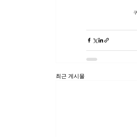
구
최근 게시물