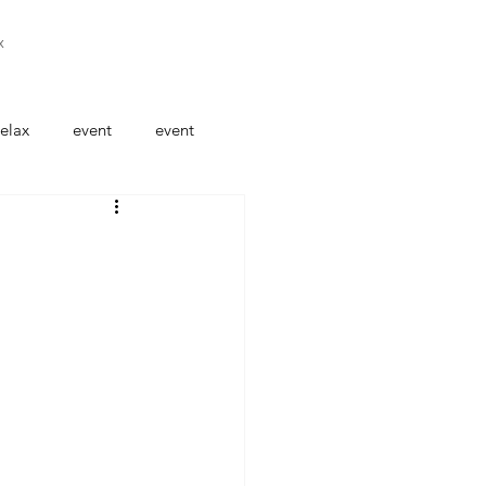
x
elax
event
event