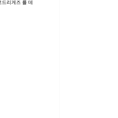
로드리게즈 를 데