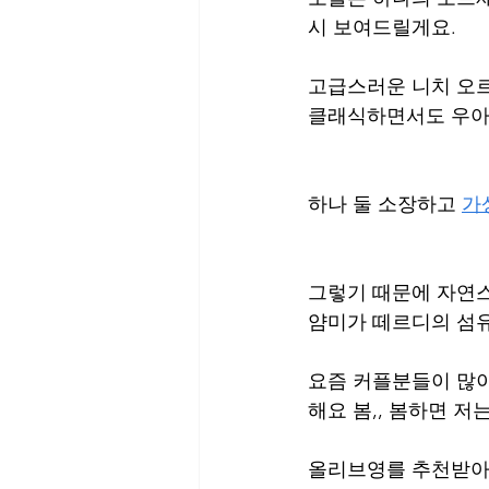
시 보여드릴게요.
고급스러운 니치 오르
클래식하면서도 우아
하나 둘 소장하고 
가
그렇기 때문에 자연스
얌미가 떼르디의 섬
요즘 커플분들이 많이
해요 봄,, 봄하면 저
올리브영를 추천받아 