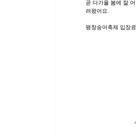
곧 다가올 봄에 잘 
려왔어요.
평창송어축제 입장료 