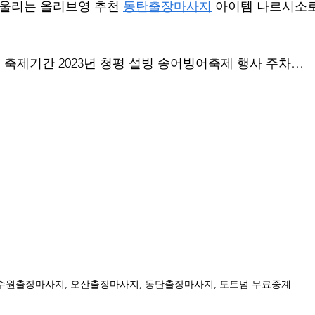
어울리는 올리브영 추천 
동탄출장마사지
 아이템 나르시소
축제기간 2023년 청평 설빙 송어빙어축제 행사 주차… 
수원출장마사지, 오산출장마사지, 동탄출장마사지, 토트넘 무료중계