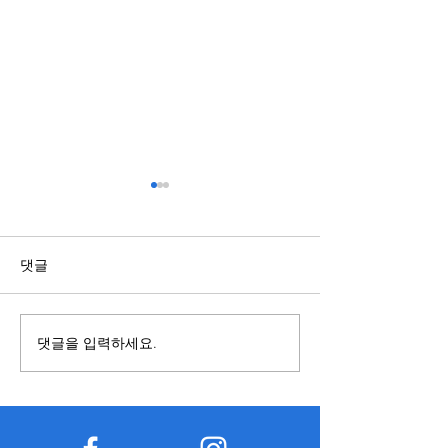
스포츠배당과 관련된 정보
복합기렌탈과 구
점 알아보기
국가와 지역에 따라 제도와 운
영 기준이 다를 수 있으므로 내
복합기를 사용할 
댓글
용을 접할 때에는 정보의 출처
렌탈과 구매 중 어
와 작성 시점을 함께 확인하는
합한지 먼저 비교하
것이 중요하다. 오래된 자료나
요하다. 구매는 장
댓글을 입력하세요.
확인되지 않은 게시물은 현재
경우 총비용이 낮아
기준과 다를 수 있으므로 공식
만 초기 비용이 크
적으로 공개된 자료를 함께 참
유지관리 부담이 발
고하는 습관이 도움이 된다. 또
다. 반면 복합기렌