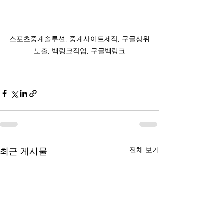
스포츠중계솔루션, 중계사이트제작, 구글상위
노출, 백링크작업, 구글백링크
전체 보기
최근 게시물