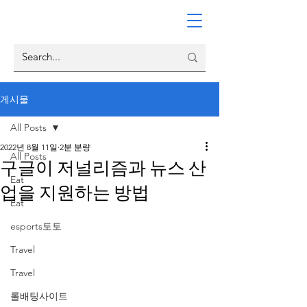
게시물
All Posts
2022년 8월 11일
2분 분량
All Posts
구글이 저널리즘과 뉴스 산
Eat
업을 지원하는 방법
Eat
esports토토
Travel
Travel
롤배팅사이트