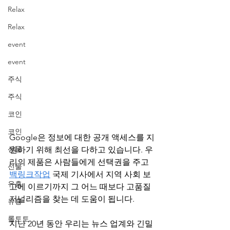
Relax
Relax
event
event
주식
주식
코인
코인
Google은 정보에 대한 공개 액세스를 지
선물
원하기 위해 최선을 다하고 있습니다. 우
리의 제품은 사람들에게 선택권을 주고 
선물
백링크작업
 국제 기사에서 지역 사회 보
유흥
고에 이르기까지 그 어느 때보다 고품질 
저널리즘을 찾는 데 도움이 됩니다.
유흥
롤토토
지난 20년 동안 우리는 뉴스 업계와 긴밀