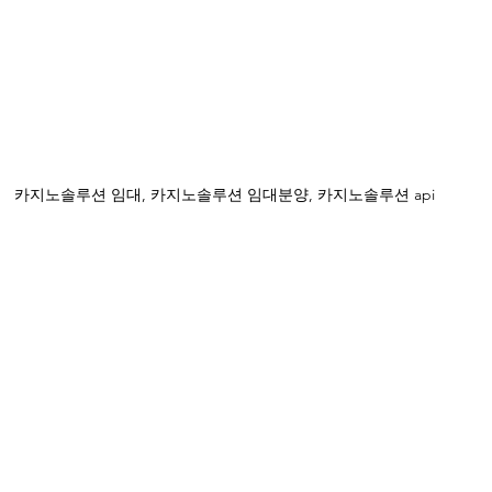
카지노솔루션 임대, 카지노솔루션 임대분양, 카지노솔루션 api