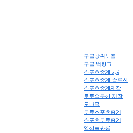
구글상위노출
구글 백링크
스포츠중계 api
스포츠중계 솔루션
스포츠중계제작
토토솔루션 제작
오나홀
무료스포츠중계
스포츠무료중계
역삼풀싸롱