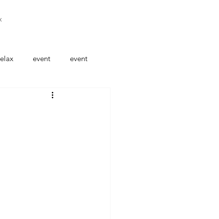
x
elax
event
event