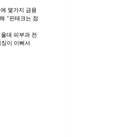
에 몇가지 금융
통해 “핀테크는 잠
서울대 피부과 전
키징이 이뻐서