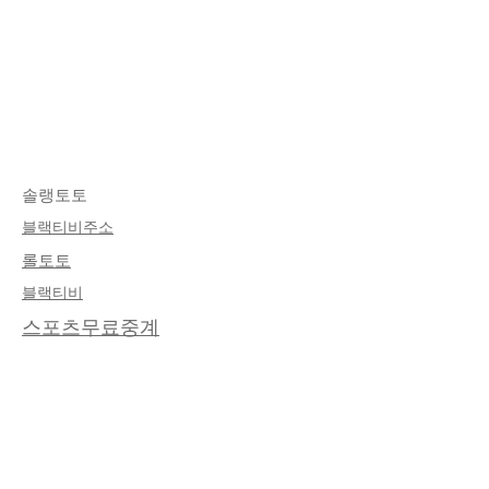
솔랭토토
​블랙티비주소
롤토토
​블랙티비
스포츠무료중계
About Me
I'm a paragraph. Click here to add your
own text and edit me. It’s easy. Just click
“Edit Text” or double click me to add
your own content and make changes to