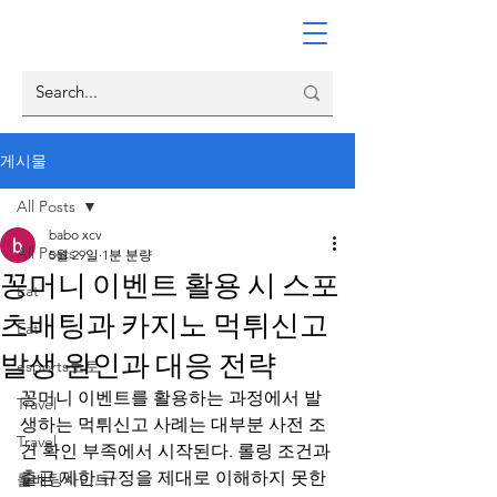
게시물
All Posts
babo xcv
All Posts
5월 29일
1분 분량
꽁머니 이벤트 활용 시 스포
Eat
츠배팅과 카지노 먹튀신고
Eat
발생 원인과 대응 전략
esports토토
꽁머니 이벤트를 활용하는 과정에서 발
Travel
생하는 먹튀신고 사례는 대부분 사전 조
Travel
건 확인 부족에서 시작된다. 롤링 조건과 
출금 제한 규정을 제대로 이해하지 못한 
롤배팅사이트