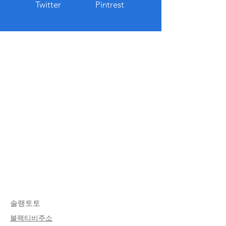
Twitter
Pintrest
솔랭토토
​블랙티비주소