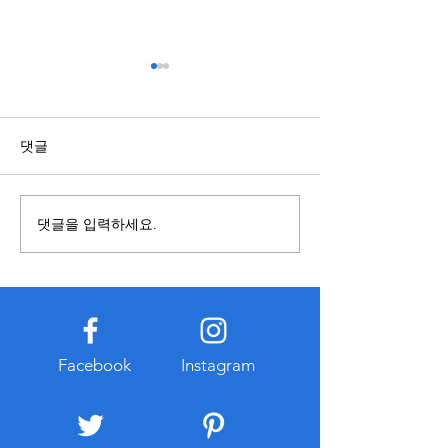
주소모음 플랫폼으로 최신
스포츠배당과 관
사이트 정보를 빠르게 확인
국가와 지역에 따라
하는 방법
인터넷에는 다양한 웹사이트
영 기준이 다를 수
댓글
가 존재하지만 주소 변경이나
용을 접할 때에는 
접속 제한 등의 이유로 기존 링
와 작성 시점을 함
크가 더 이상 정상적으로 작동
것이 중요하다. 오
댓글을 입력하세요.
하지 않는 경우가 많다. 이럴
확인되지 않은 게
때 유용하게 활용할 수 있는 서
기준과 다를 수 있
비스가 바로 주소모음 플랫폼
적으로 공개된 자료
이다. 주소모음 서비스는 여러
고하는 습관이 도움
사이트의 최신 주소와 접속 정
한 관련 정보를 찾
보를 한곳에 정리하여 제공하
개인정보 입력이나
Facebook
Instagram
는 형태로 운영되며 이용자는
인을 요구하는 경
복잡한 검색 과정을 거치지 않
넷 주소와
고 필요한 사이