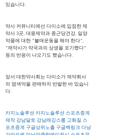
있습니다.
약사 커뮤니티에선 다이소에 입점한 제
약사 3곳, 대웅제약과 종근당건강, 일양
약품에 대한 "불매운동을 해야 한다", 
"제약사가 약국과의 상생을 포기했다" 
등의 반응이 나오기도 했습니다.
앞서 대한약사회는 다이소가 제약회사
의 염색약을 판매하자 반발한 바 있습니
다.
카지노솔루션
카지노솔루션
스포츠중계
제작
강남달토
강남레깅스룸
고화질 스
포츠중계
구글상위노출
구글백링크
다낭
가라오케
마닐라클락에이전시
스포츠무