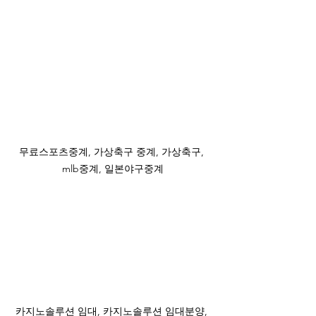
무료스포츠중계, 가상축구 중계, 가상축구, 
mlb중계, 일본야구중계
카지노솔루션 임대, 카지노솔루션 임대분양, 