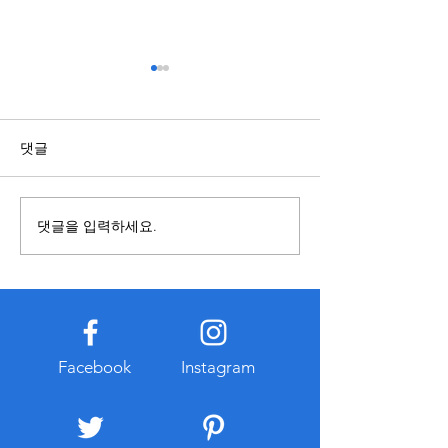
스포츠배당과 관련된 정보
복합기렌탈과 구
점 알아보기
국가와 지역에 따라 제도와 운
영 기준이 다를 수 있으므로 내
복합기를 사용할 
댓글
용을 접할 때에는 정보의 출처
렌탈과 구매 중 어
와 작성 시점을 함께 확인하는
합한지 먼저 비교하
것이 중요하다. 오래된 자료나
요하다. 구매는 장
댓글을 입력하세요.
확인되지 않은 게시물은 현재
경우 총비용이 낮아
기준과 다를 수 있으므로 공식
만 초기 비용이 크
적으로 공개된 자료를 함께 참
유지관리 부담이 발
고하는 습관이 도움이 된다. 또
다. 반면 복합기렌
한 관련 정보를 찾는 과정에서
출이 적고 일정한 
개인정보 입력이나 계정 로그
이용할 수 있다는 
Facebook
Instagram
인을 요구하는 경우에는 인터
대부분 유지보수와
넷 주소와
스가 포함되는 경우
리 부