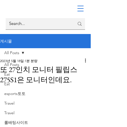
게시물
All Posts
2023년 5월 18일
1분 분량
All Posts
또 27인치 모니터 필립스
Eat
275S1은 모니터인데요.
Eat
esports토토
Travel
Travel
롤배팅사이트