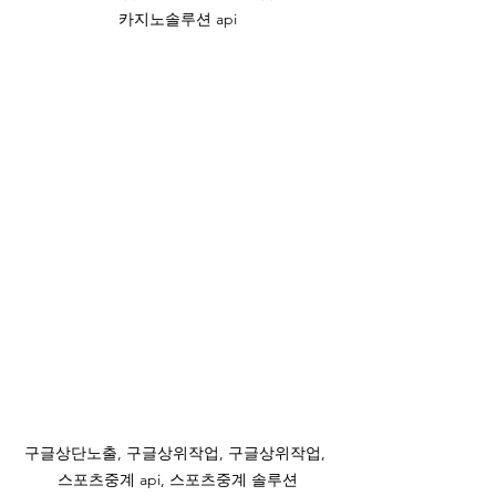
카지노솔루션 api
구글상단노출, 구글상위작업, 구글상위작업, 
스포츠중계 api, 스포츠중계 솔루션