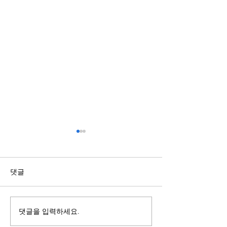
스포츠배당과 관련된 정보
복합기렌탈과 구
점 알아보기
국가와 지역에 따라 제도와 운
영 기준이 다를 수 있으므로 내
복합기를 사용할 
댓글
용을 접할 때에는 정보의 출처
렌탈과 구매 중 어
와 작성 시점을 함께 확인하는
합한지 먼저 비교하
것이 중요하다. 오래된 자료나
요하다. 구매는 장
댓글을 입력하세요.
확인되지 않은 게시물은 현재
경우 총비용이 낮아