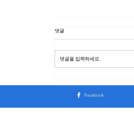
주소모음 플랫폼으로 최신 사
댓글
이트 정보를 빠르게 확인하는
방법
인터넷에는 다양한 웹사이트가 존
재하지만 주소 변경이나 접속 제한
댓글을 입력하세요.
등의 이유로 기존 링크가 더 이상
정상적으로 작동하지 않는 경우가
많다. 이럴 때 유용하게 활용할 수
있는 서비스가 바로 주소모음 플랫
폼이다. 주소모음 서비스는 여러
Facebook
사이트의 최신 주소와 접속 정보를
한곳에 정리하여 제공하는 형태로
운영되며 이용자는 복잡한 검색 과
정을 거치지 않고 필요한 사이