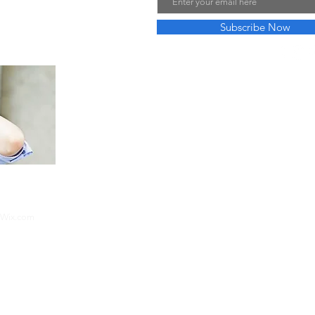
 or double click
Subscribe Now
changes to the
2026 서비스 업데이트 안내
해외축구중계
를 찾는 팬들에게 가장
본 커뮤니티는 프리미어리그, 라리가,
실시간으로 제공하며, 단순 중계 시청을
하이라이트까지 함께 공유하고 있습니
구축해 경기 몰입도를 높였으며, 모바
시청이 가능합니다. 또한 관심 팀 
지원하며, 커뮤니티 내 전문가 의견
Wix.com