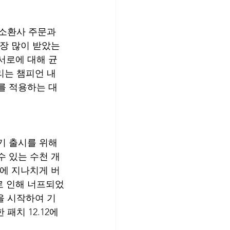
 소환사 주문과 
가장 많이 받았는
서로에 대해 균
리는 챔피언 내
를 적용하는 대
기 출시를 위해 
수 있는 수천 개
날에 지나치게 버
로 인해 너프되었
업을 시작하여 기
패치 12.12에