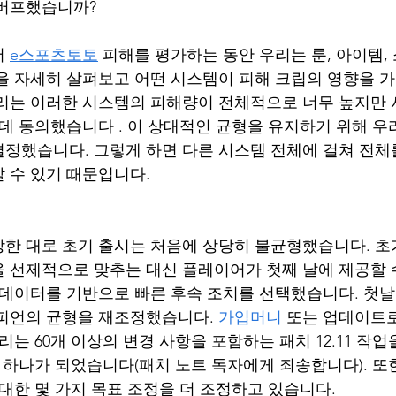
 버프했습니까?
 
e스포츠토토
 피해를 평가하는 동안 우리는 룬, 아이템,
을 자세히 살펴보고 어떤 시스템이 피해 크립의 영향을 
리는 이러한 시스템의 피해량이 전체적으로 너무 높지만 
 데 동의했습니다 . 이 상대적인 균형을 유지하기 위해 우
정했습니다. 그렇게 하면 다른 시스템 전체에 걸쳐 전체
 수 있기 때문입니다.
한 대로 초기 출시는 처음에 상당히 불균형했습니다. 초
 선제적으로 맞추는 대신 플레이어가 첫째 날에 제공할 
 데이터를 기반으로 빠른 후속 조치를 선택했습니다. 첫
챔피언의 균형을 재조정했습니다. 
가입머니
 또는 업데이트
리는 60개 이상의 변경 사항을 포함하는 패치 12.11 작
 하나가 되었습니다(패치 노트 독자에게 죄송합니다). 또한 
 대한 몇 가지 목표 조정을 더 조정하고 있습니다.