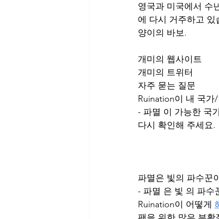
영국과 미국에서 수년간
에 다시 거주하고 있
양이의 바보.
개미의 웹사이트
개미의 트위터
자주 묻는 질문
Ruination이 내 
- 파멸 이 가능한 국
다시 확인해 주세요.
파멸은 빛의 파수꾼이
- 파멸 은 빛 의 파수
Ruination이 어떻게 
팬을 위한 많은 부활