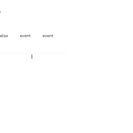
x
elax
event
event