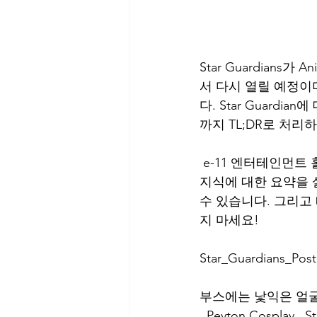
Star Guardian
서 다시 열릴 예정이
다. Star Guard
까지 TL;DR로 처리
 e-11 엔터테인먼트 홀 앞 , 스타 가디언 테마 부스를 찾으시면 됩니다! 그곳에서 타임라인과 
지식에 대한 요약을 
수 있습니다. 그리고 떠
지 마세요!
Star_Guardians_Post
부스에는 낯익은 ​​얼굴
, Peyton Cosplay 