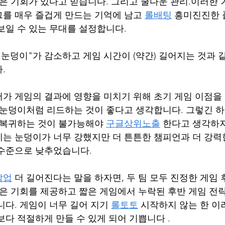
많은 기회가 있다고 믿습니다. 그리고 쿨다운 관리.이러한 
를 매우 즐겁게 만드는 기억에 남고 
롤배팅
 흥미진진한
보일 수 있는 무대를 설정합니다.
"눈덩이"가 감소하고 게임 시간이 (약간) 길어지는 것과 
.
가 게임의 결과에 영향을 미치기 위해 초기 게임 이점을
 눈덩이처럼 리드하는 것이 좋다고 생각합니다. 그렇긴 하
에 복귀하는 것이 불가능해야 
구글상위노출
 한다고 생각하지
는 눈덩이가 너무 강했지만 더 튼튼한 챔피언과 더 강력
 수준으로 낮추었습니다.
작업
 더 길어진다는 말을 하자면, 두 팀 모두 진정한 게임 
많은 기회를 제공하고 짧은 게임에서 누락된 후반 게임 전
다. 게임이 너무 길어 지기 
롤토토
 시작하지 않는 한 이
보다 적절하게 만들 수 있게 되어 기쁩니다 .