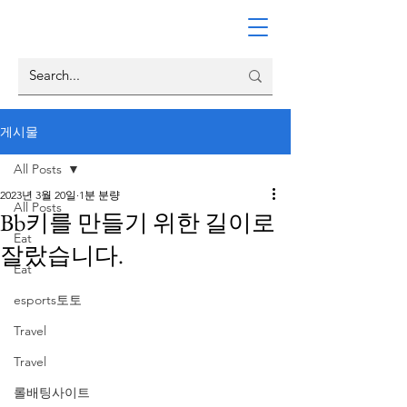
게시물
All Posts
2023년 3월 20일
1분 분량
All Posts
Bb키를 만들기 위한 길이로
Eat
잘랐습니다.
Eat
esports토토
Travel
Travel
롤배팅사이트