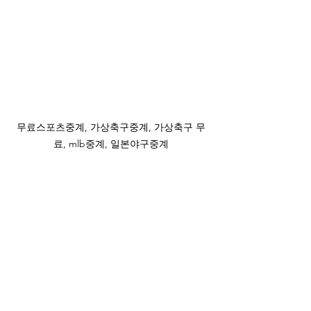
무료스포츠중계, 가상축구중계, 가상축구 무
료, mlb중계, 일본야구중계