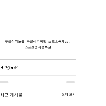
구글상위노출, 구글상위작업, 스포츠중계api, 
스포츠중계솔루션
전체 보기
최근 게시물