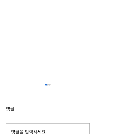
복합기렌탈과 구매의 차이
모니터링 기능이
점 알아보기
유
복합기를 사용할 계획이라면
온라인 서비스는 
댓글
렌탈과 구매 중 어떤 방식이 적
가 동시에 접속하기
합한지 먼저 비교하는 것이 중
스템 상태를 지속
요하다. 구매는 장기간 사용할
하는 과정이 중요하
댓글을 입력하세요.