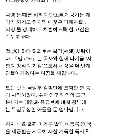
진실공방이 가열되고 있다.
익명 는 때론 비리의 단초를 제공하는 계
기가 되기도 하지만 애꿎은 피해자를… 
익명 를 경계하고 처벌하도록 한 고전은 
수두룩하다.
절성에 하다 허의후는 복건(福建) 사람이
다. 『밀고와』는 독자와 함께 다시금 ‘저
항과 창작의 거점’으로서 세상을 더 낫게 
만들어가겠다는 다짐을 새깁니다.
모든 것은 국방부 검찰단에 도착한 한 통
이 시작이었다. 수학 연구원 맘의 고군
분! 저는 게임과 유튜브에 빠져 공부에
는 무념무상인 아들을 둔 엄마입니다.
저자 바흐 출판 마카롱 발매 미등록 (이북
을 제공받은 지극히 사심 가득한 독서후