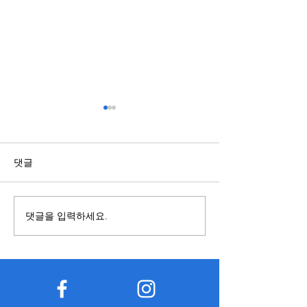
스포츠배당과 관련된 정보
복합기렌탈과 구
점 알아보기
국가와 지역에 따라 제도와 운
영 기준이 다를 수 있으므로 내
복합기를 사용할 
댓글
용을 접할 때에는 정보의 출처
렌탈과 구매 중 어
와 작성 시점을 함께 확인하는
합한지 먼저 비교하
것이 중요하다. 오래된 자료나
요하다. 구매는 장
댓글을 입력하세요.
확인되지 않은 게시물은 현재
경우 총비용이 낮아
기준과 다를 수 있으므로 공식
만 초기 비용이 크
적으로 공개된 자료를 함께 참
유지관리 부담이 발
고하는 습관이 도움이 된다. 또
다. 반면 복합기렌
한 관련 정보를 찾는 과정에서
출이 적고 일정한 