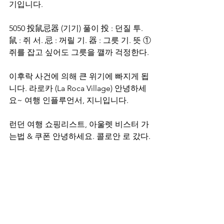
기입니다.
5050 投鼠忌器 (기기) 풀이 投 : 던질 투. 
鼠 : 쥐 서. 忌 : 꺼릴 기. 器 : 그릇 기. 뜻 ①
쥐를 잡고 싶어도 그릇을 깰까 걱정한다.
이후락 사건에 의해 큰 위기에 빠지게 됩
니다. 라로카 (La Roca Village) 안녕하세
요~ 여행 인플루언서, 지니입니다.
런던 여행 쇼핑리스트, 아울렛 비스터 가
는법 & 쿠폰 안녕하세요. 콜로안 로 갔다.