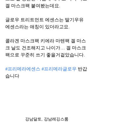
겔 마스크팩 붙여봤는데요.
글로우 트리트먼트 에센스는 딸기우유 
에센스라는 애칭이 있더라고요.
콜라겐 마스크팩 키에라 마텐팩 겔 마스
크 날도 건조해지고 나이가… 겔 마스크
팩으로 꾸준히 쓰기 좋을거겉았습니다.
#프리메라에센스
#프리메라글로우
 반갑
습니다 
강남달토, 강남레깅스룸