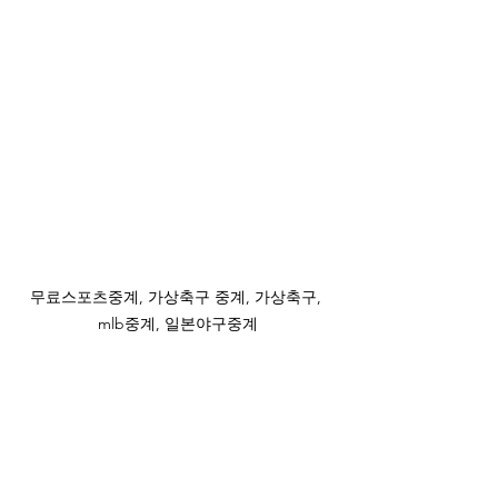
무료스포츠중계, 가상축구 중계, 가상축구, 
mlb중계, 일본야구중계