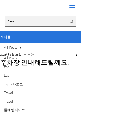
게시물
All Posts
2023년 3월 28일
1분 분량
All Posts
주차장 안내해드릴께요.
Eat
Eat
esports토토
Travel
Travel
롤배팅사이트