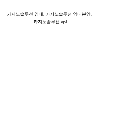
카지노솔루션 임대, 카지노솔루션 임대분양, 
카지노솔루션 api