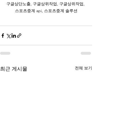
구글상단노출, 구글상위작업, 구글상위작업, 
스포츠중계 api, 스포츠중계 솔루션
전체 보기
최근 게시물