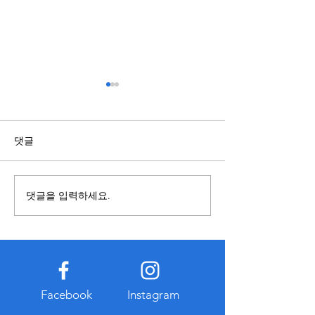
복합기렌탈과 구매의 차이
모니터링 기능이
점 알아보기
유
복합기를 사용할 계획이라면
온라인 서비스는 
댓글
렌탈과 구매 중 어떤 방식이 적
가 동시에 접속하기
합한지 먼저 비교하는 것이 중
스템 상태를 지속
요하다. 구매는 장기간 사용할
하는 과정이 중요하
댓글을 입력하세요.
경우 총비용이 낮아질 수 있지
링 기능은 서버의 
만 초기 비용이 크고 고장이나
점검하고 오류 발생
유지관리 부담이 발생할 수 있
르게 확인하는 데 
다. 반면 복합기렌탈은 초기 지
다. 또한 평소와 
출이 적고 일정한 월 비용으로
시도나 반복적인 
이용할 수 있다는 특징이 있다.
감지하여 관리자가
Facebook
Instagram
대부분 유지보수와 점검 서비
있도록 돕는 역할도