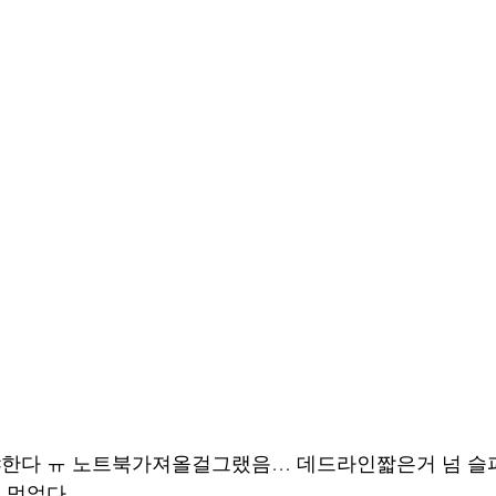
한다 ㅠ 노트북가져올걸그랬음… 데드라인짧은거 넘 슬퍼~
 먹었다.