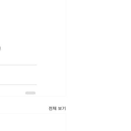
션
전체 보기