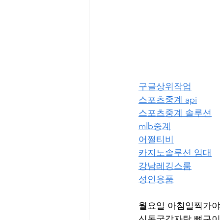
구글상위작업
스포츠중계 api
스포츠중계 솔루션
mlb중계
어쩔티비
카지노솔루션 임대
강남레깅스룸
성인용품
월요일 아침일찍가야
신동궁감자탕 뼈구이