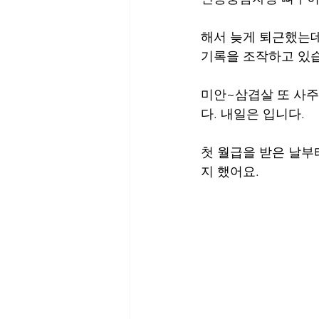
해서 늦게 퇴근했는데
기록을 조작하고 있
미안~삼겹살 또 사주
다. 내일은 입니다.
첫 월급을 받은 날부
지 했어요.