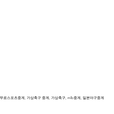
무료스포츠중계, 가상축구 중계, 가상축구, mlb중계, 일본야구중계