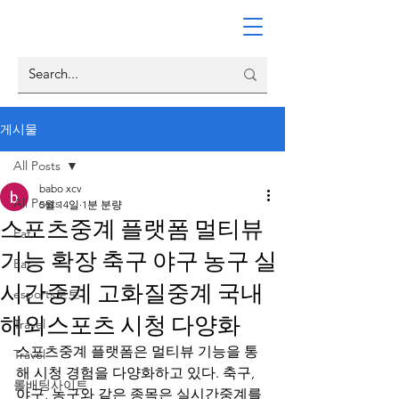
게시물
All Posts
babo xcv
All Posts
5월 14일
1분 분량
스포츠중계 플랫폼 멀티뷰
Eat
기능 확장 축구 야구 농구 실
Eat
시간중계 고화질중계 국내
esports토토
해외스포츠 시청 다양화
Travel
스포츠중계 플랫폼은 멀티뷰 기능을 통
Travel
해 시청 경험을 다양화하고 있다. 축구, 
롤배팅사이트
야구, 농구와 같은 종목은 실시간중계를 