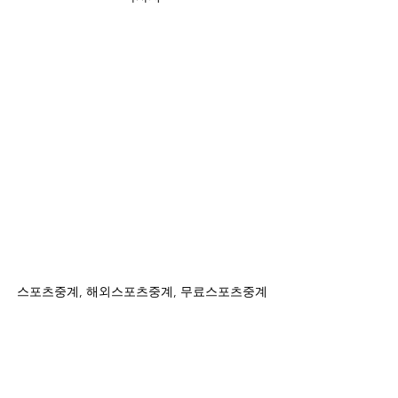
스포츠중계, 해외스포츠중계, 무료스포츠중계