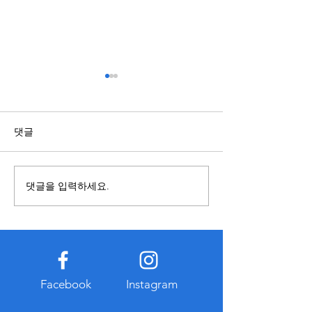
주소모음 플랫폼으로 최신
스포츠배당과 관
사이트 정보를 빠르게 확인
국가와 지역에 따라
하는 방법
인터넷에는 다양한 웹사이트
영 기준이 다를 수
댓글
가 존재하지만 주소 변경이나
용을 접할 때에는 
접속 제한 등의 이유로 기존 링
와 작성 시점을 함
크가 더 이상 정상적으로 작동
것이 중요하다. 오
댓글을 입력하세요.
하지 않는 경우가 많다. 이럴
확인되지 않은 게
때 유용하게 활용할 수 있는 서
기준과 다를 수 있
비스가 바로 주소모음 플랫폼
적으로 공개된 자료
이다. 주소모음 서비스는 여러
고하는 습관이 도움
사이트의 최신 주소와 접속 정
한 관련 정보를 찾
보를 한곳에 정리하여 제공하
개인정보 입력이나
Facebook
Instagram
는 형태로 운영되며 이용자는
인을 요구하는 경