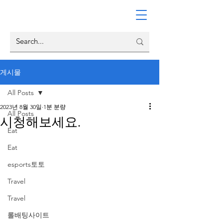
게시물
All Posts
2023년 8월 30일
1분 분량
All Posts
시청해보세요.
Eat
Eat
esports토토
Travel
Travel
롤배팅사이트