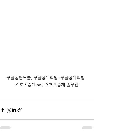
구글상단노출, 구글상위작업, 구글상위작업, 
스포츠중계 api, 스포츠중계 솔루션