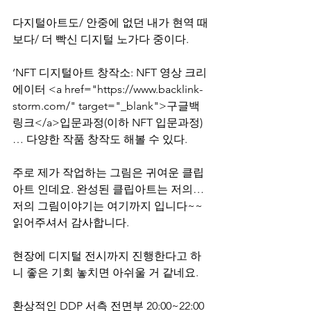
다지털아트도/ 안중에 없던 내가 현역 때
보다/ 더 빡신 디지털 노가다 중이다.
‘NFT 디지털아트 창작소: NFT 영상 크리
에이터 <a href="https://www.backlink-
storm.com/" target="_blank">구글백
링크</a>입문과정(이하 NFT 입문과정)
… 다양한 작품 창작도 해볼 수 있다.
주로 제가 작업하는 그림은 귀여운 클립
아트 인데요. 완성된 클립아트는 저의… 
저의 그림이야기는 여기까지 입니다~~ 
읽어주셔서 감사합니다.
현장에 디지털 전시까지 진행한다고 하
니 좋은 기회 놓치면 아쉬울 거 같네요.
환상적인 DDP 서측 전면부 20:00~22:00 