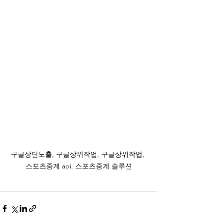
구글상단노출, 구글상위작업, 구글상위작업, 
스포츠중계 api, 스포츠중계 솔루션