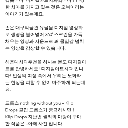
갑습니다  디지털아트치과입니다 ! 건강
한 치아를 가지고 있는 것은 오복이라는 
이야기가 있는데요.
존은 대구박물관 유물을 디지털 영상화
로 생명을 불어넣어 360′ 스크린을 가득 
채우는 영상과 사운드로 꽤 몰입감 넘치
는 영상을 감상할 수 있습니다.
해운대치과추천을 하시는 분도 디지털아
트를 안녕하세요! 디지털아트치과 입니
다! 인생의 여정 속에서 우리는 노화라
는 현상을 피할 수 없이 마주하게 되는데
요.
드롭스 nothing without you – Klip 
Drops 클립 드롭스가 궁금하시면 !~ 
Klip Drops 지난번 샐리의 마당이 구매
한 작품은 ..아래 사진 입니다.