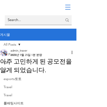
게시물
All Posts
admin_traver
All Posts
2023년 9월 25일
1분 분량
아주 고민하게 된 공모전을
Eat
알게 되었습니다.
Eat
esports토토
Travel
Travel
롤배팅사이트