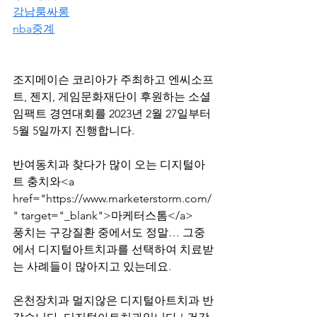
강남룸싸롱
nba중계
조지메이슨 코리아가 주최하고 엔씨소프
트, 젠지, 게임문화재단이 후원하는 소셜
임팩트 경연대회를 2023년 2월 27일부터 
5월 5일까지 진행합니다.
반여동치과 찾다가 많이 오는 디지털아
트 충치와<a 
href="https://www.marketerstorm.com/
" target="_blank">마케터스톰</a>	 
풍치는 구강질환 중에서도 정말… 그중
에서 디지털아트치과를 선택하여 치료받
는 사례들이 많아지고 있는데요.
온천장치과 멀지않은 디지털아트치과 반