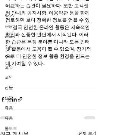
Relax
비교하는 습관이 필요하다. 또한 고객센
터 안내와 공지사항, 이용약관 등을 함께 
Relax
검토하면 보다 정확한 정보를 얻을 수 있
event
다. 결국 안전한 온라인 활동은 지속적인 
확인과 신중한 판단에서 시작된다. 이러
event
한 습관은 특정 분야뿐 아니라 모든 인터
주식
넷 활동에서 도움이 될 수 있으며, 장기적
으로 더 안전한 정보 활용 환경을 만드는 
주식
데 기여할 수 있다.
.
토토갤
블랙티비
블랙
코인
티비
야구중계
mlb무료중계
무료야구중
코인
계
카지노솔루션
카지노api
토토솔루
션
토토사이트 
선물
선물
유흥
유흥
롤토토
전체 보기
최근 게시물