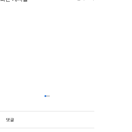
주소모음 플랫폼으로 최신
스포츠배당과 관
사이트 정보를 빠르게 확인
국가와 지역에 따라
하는 방법
인터넷에는 다양한 웹사이트
영 기준이 다를 수
댓글
가 존재하지만 주소 변경이나
용을 접할 때에는 