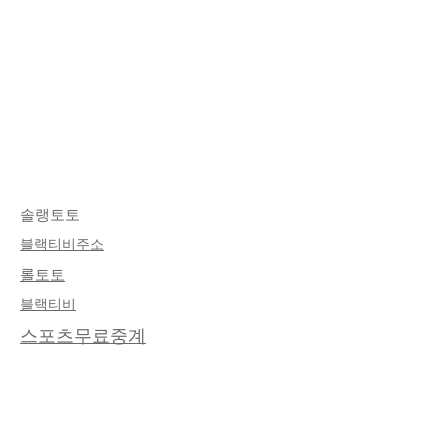
솔랭토토
​블랙티비주소
롤토토
​블랙티비
스포츠무료중계
About Me
I'm a paragraph. Click here to add your
own text and edit me. It’s easy. Just click