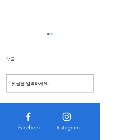
스포츠배당과 관련된 정보
복합기렌탈과 구
점 알아보기
국가와 지역에 따라 제도와 운
영 기준이 다를 수 있으므로 내
복합기를 사용할 
댓글
용을 접할 때에는 정보의 출처
렌탈과 구매 중 어
와 작성 시점을 함께 확인하는
합한지 먼저 비교하
것이 중요하다. 오래된 자료나
요하다. 구매는 장
댓글을 입력하세요.
확인되지 않은 게시물은 현재
경우 총비용이 낮아
기준과 다를 수 있으므로 공식
만 초기 비용이 크
적으로 공개된 자료를 함께 참
유지관리 부담이 발
고하는 습관이 도움이 된다. 또
다. 반면 복합기렌
한 관련 정보를 찾는 과정에서
출이 적고 일정한 
개인정보 입력이나 계정 로그
이용할 수 있다는 
Facebook
Instagram
인을 요구하는 경우에는 인터
대부분 유지보수와