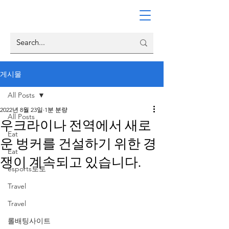
게시물
All Posts
2022년 8월 23일
1분 분량
All Posts
우크라이나 전역에서 새로
Eat
운 벙커를 건설하기 위한 경
Eat
쟁이 계속되고 있습니다.
esports토토
Travel
Travel
롤배팅사이트