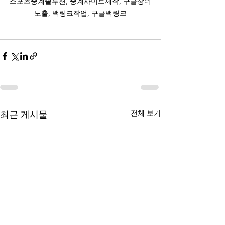
스포츠중계솔루션, 중계사이트제작, 구글상위
노출, 백링크작업, 구글백링크
전체 보기
최근 게시물