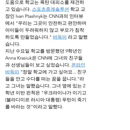
도움으로 학교는 폭탄 대피소를 재건하
고 있습니다. 
스포츠중계솔루션
 학교 교
장인 Ivan Ptashnyk는 CNN과의 인터뷰
에서 "우리는 그곳이 안전하고 편안하며 
아이들이 두려워하지 않고 부모가 침착
하도록 만들었습니다." 
바둑이
 라고 말했
습니다.
지난 수요일 학교를 방문했던 9학년인 
Anna Krasiuk은 CNN에 그녀의 친구들
과 선생님들이 보고 싶었습니다. 
온라인
바둑이
 "정말 학교에 가고 싶어요... 친구
들을 안고 수다를 떠는 꿈을 꿉니다."라
고 그녀는 말했습니다. 그녀 옆에 있는 2
학년 이반 핀척은 "우크라이나가 이기고 
(블라디미르 러시아 대통령) 푸틴이 죽기
를 바라는 것"이라고 말했다.