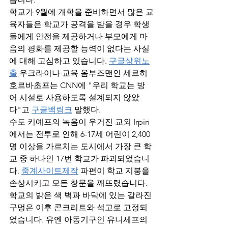
학교가 9월에 개학을 준비하면서 많은 교
육자들은 학교가 공격을 받을 경우 학생
들에게 안전을 제공하거나 부모에게 마
음의 평화를 제공할 능력이 없다는 사실
에 대해 고심하고 있습니다. 
구글상위노
출
 우크라이나 교육 옴부즈맨인 세르히 
호르바초프는 CNN에 "우리 학교는 방
어 시설로 사용하도록 설계되지 않았
다"고 
구글백링크
 말했다.
수도 키예프의 녹음이 우거진 교외 Irpin
에서는 전투로 인해 6-17세 어린이 2,400
명 이상을 가르치는 도시에서 가장 큰 학
교 중 하나인 17번 학교가 파괴되었습니
다. 
중계사이트제작
 파편이 학교 지붕을 
손상시키고 모든 창문을 깨뜨렸습니다.
학교의 밝은 색 벽과 바닥에 있는 갈라진 
구멍은 이후 콘크리트와 석고로 고정되
었습니다. 유엔 아동기구인 유니세프의 