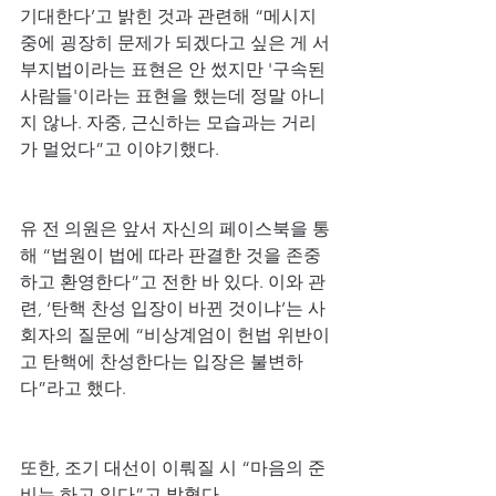
기대한다’고 밝힌 것과 관련해 “메시지 
중에 굉장히 문제가 되겠다고 싶은 게 서
부지법이라는 표현은 안 썼지만 '구속된 
사람들'이라는 표현을 했는데 정말 아니
지 않나. 자중, 근신하는 모습과는 거리
가 멀었다”고 이야기했다.
유 전 의원은 앞서 자신의 페이스북을 통
해 “법원이 법에 따라 판결한 것을 존중
하고 환영한다”고 전한 바 있다. 이와 관
련, ‘탄핵 찬성 입장이 바뀐 것이냐’는 사
회자의 질문에 “비상계엄이 헌법 위반이
고 탄핵에 찬성한다는 입장은 불변하
다”라고 했다.
또한, 조기 대선이 이뤄질 시 “마음의 준
비는 하고 있다”고 밝혔다.