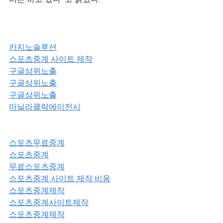
카지노솔루션
스포츠중계 사이트 제작
구글상위노출
구글상위노출
구글상위노출
마닐라클락에이전시
스포츠무료중계
스포츠중계
무료스포츠중계
스포츠중계 사이트 제작 비용
스포츠중계제작
스포츠중계사이트제작
스포츠중계제작