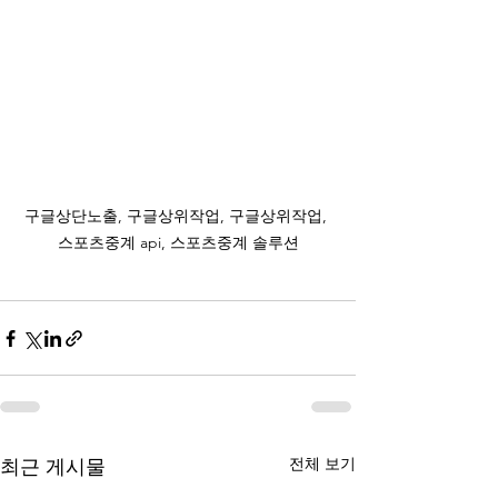
구글상단노출, 구글상위작업, 구글상위작업, 
스포츠중계 api, 스포츠중계 솔루션
전체 보기
최근 게시물