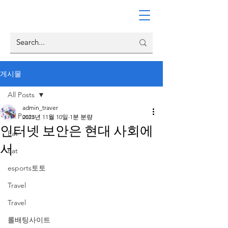
게시물
All Posts
admin_traver
All Posts
2023년 11월 10일
1분 분량
인터넷 보안은 현대 사회에
Eat
서
Eat
esports토토
Travel
Travel
롤배팅사이트