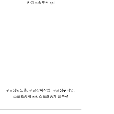
카지노솔루션 api
구글상단노출, 구글상위작업, 구글상위작업, 
스포츠중계 api, 스포츠중계 솔루션