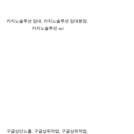
카지노솔루션 임대, 카지노솔루션 임대분양, 
카지노솔루션 api
구글상단노출, 구글상위작업, 구글상위작업, 