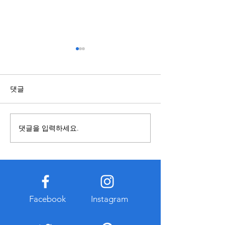
스포츠배당과 관련된 정보
복합기렌탈과 구
점 알아보기
국가와 지역에 따라 제도와 운
영 기준이 다를 수 있으므로 내
복합기를 사용할 
댓글
용을 접할 때에는 정보의 출처
렌탈과 구매 중 어
와 작성 시점을 함께 확인하는
합한지 먼저 비교하
것이 중요하다. 오래된 자료나
요하다. 구매는 장
댓글을 입력하세요.
확인되지 않은 게시물은 현재
경우 총비용이 낮아
기준과 다를 수 있으므로 공식
만 초기 비용이 크
적으로 공개된 자료를 함께 참
유지관리 부담이 발
고하는 습관이 도움이 된다. 또
다. 반면 복합기렌
한 관련 정보를 찾는 과정에서
출이 적고 일정한 
개인정보 입력이나 계정 로그
이용할 수 있다는 
Facebook
Instagram
인을 요구하는 경우에는 인터
대부분 유지보수와
넷 주소와
스가 포함되는 경우