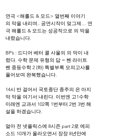
연극 <해롤드 & 모드> 열번째 이야기 
의 막을 내리며.. 공연시작이 엊그제… 연
극 해롤드 & 모드는 성공적으로 의 막을 
내렸습니다.
BP’s : 드디어 베터 콜 사울의 의 막이 내
렸다. 수학 문제 유형의 답 = 쎈 라이트
쎈 중등수학 2 (하) 특별부록 모의고사를 
풀어보며 완북했습니다.
14시 반 걸어서 국토종단 종주의 은 마지
막 막을 여기서 내린다. 이번엔 고1수학 
미래엔 교과서 102쪽 1번부터 2번 3번 해
설을 하겠습니다.
얼마 전 넷플릭스에 8시즌 part 2로 에피
소드 10개가 올라오면서 장장 8년만에 