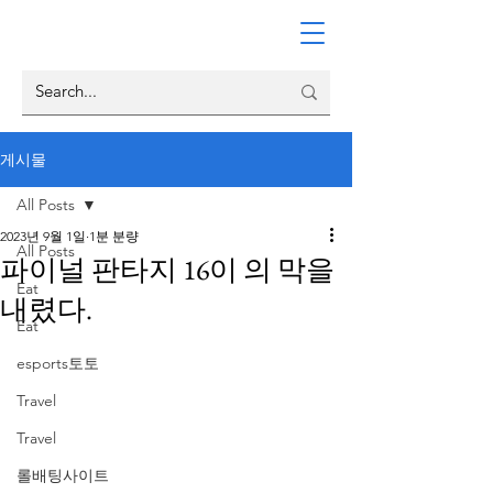
게시물
All Posts
2023년 9월 1일
1분 분량
All Posts
파이널 판타지 16이 의 막을
Eat
내렸다.
Eat
esports토토
Travel
Travel
롤배팅사이트