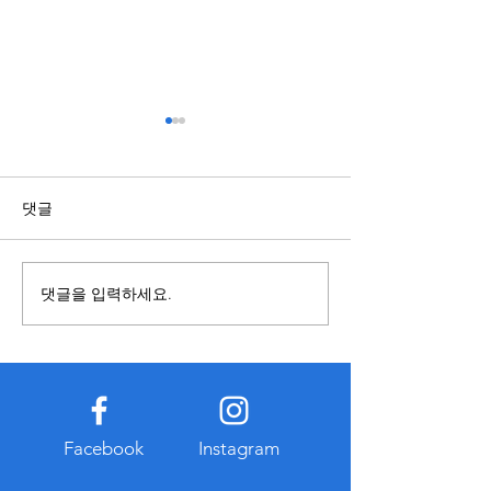
스포츠배당과 관련된 정보
복합기렌탈과 구
점 알아보기
국가와 지역에 따라 제도와 운
영 기준이 다를 수 있으므로 내
복합기를 사용할 
댓글
용을 접할 때에는 정보의 출처
렌탈과 구매 중 어
와 작성 시점을 함께 확인하는
합한지 먼저 비교하
것이 중요하다. 오래된 자료나
요하다. 구매는 장
댓글을 입력하세요.
확인되지 않은 게시물은 현재
경우 총비용이 낮아
기준과 다를 수 있으므로 공식
만 초기 비용이 크
적으로 공개된 자료를 함께 참
유지관리 부담이 발
고하는 습관이 도움이 된다. 또
다. 반면 복합기렌
한 관련 정보를 찾는 과정에서
출이 적고 일정한 
개인정보 입력이나 계정 로그
이용할 수 있다는 
Facebook
Instagram
인을 요구하는 경우에는 인터
대부분 유지보수와