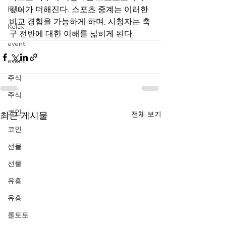
Relax
깊이가 더해진다. 스포츠 중계는 이러한 
비교 경험을 가능하게 하며, 시청자는 축
Relax
구 전반에 대한 이해를 넓히게 된다.
event
event
주식
주식
코인
전체 보기
최근 게시물
코인
선물
선물
유흥
유흥
롤토토