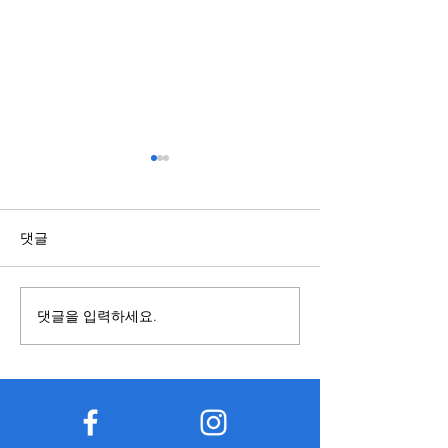
주소모음 플랫폼으로 최신
스포츠배당과 관
사이트 정보를 빠르게 확인
국가와 지역에 따라
하는 방법
인터넷에는 다양한 웹사이트
영 기준이 다를 수
댓글
가 존재하지만 주소 변경이나
용을 접할 때에는 
접속 제한 등의 이유로 기존 링
와 작성 시점을 함
크가 더 이상 정상적으로 작동
것이 중요하다. 오
댓글을 입력하세요.
하지 않는 경우가 많다. 이럴
확인되지 않은 게
때 유용하게 활용할 수 있는 서
기준과 다를 수 있
비스가 바로 주소모음 플랫폼
적으로 공개된 자료
이다. 주소모음 서비스는 여러
고하는 습관이 도움
사이트의 최신 주소와 접속 정
한 관련 정보를 찾