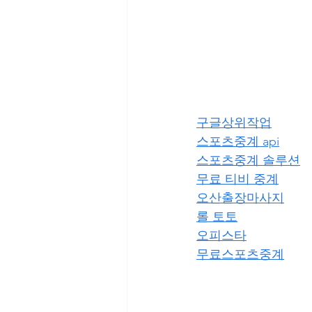
구글상위작업
스포츠중계 api
스포츠중계 솔루션
무료 티비 중계
오산출장마사지
롤 토토
오피스타
무료스포츠중계