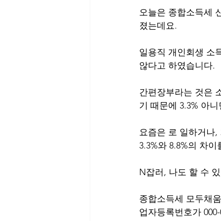
오늘은 종합소득세 신
졌는데요.
일용직 개인회생 소득
않다고 하였습니다.
간편장부라는 것은 소
기 때문에 3.3% 아
요즘은 로 일하거나,
3.3%와 8.8%의 차
N잡러, 나도 할 수
종합소득세 모두채움(
업자등록번호가 000-00-