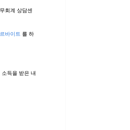
세무회계 상담센
아르바이트
 를 하
 소득을 받은 내