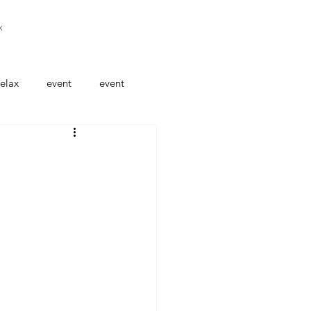
x
elax
event
event