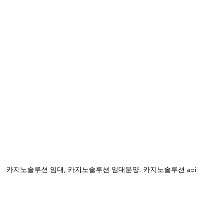
카지노솔루션 임대, 카지노솔루션 임대분양, 카지노솔루션 api