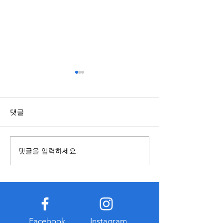
스포츠배당과 관련된 정보
복합기렌탈과 구
점 알아보기
국가와 지역에 따라 제도와 운
영 기준이 다를 수 있으므로 내
복합기를 사용할 
댓글
용을 접할 때에는 정보의 출처
렌탈과 구매 중 어
와 작성 시점을 함께 확인하는
합한지 먼저 비교하
것이 중요하다. 오래된 자료나
요하다. 구매는 장
댓글을 입력하세요.
확인되지 않은 게시물은 현재
경우 총비용이 낮아
기준과 다를 수 있으므로 공식
만 초기 비용이 크
적으로 공개된 자료를 함께 참
유지관리 부담이 발
고하는 습관이 도움이 된다. 또
다. 반면 복합기렌
한 관련 정보를 찾는 과정에서
출이 적고 일정한 
개인정보 입력이나 계정 로그
이용할 수 있다는 
Facebook
Instagram