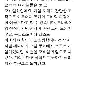
요 하하 여러분들은 눈 오
모바일화인데요. 게임 자체가 간단한 조
작으로 이루어져 있기에 모바일 환경에 
잘 어울린다고 할 수 있습니다. 모바일게
임 신작이지만 신작이 아닌 그런 느낌이
군요. 구글스토어와 앱스토
바빠서 며칠만에 포스팅합니다 전작 이
터널 세니아가 스팀 무료배포 쯔꾸르 게
임이었다면, 이번엔 모바일 게임으로 나
왔다. 전작보다 전체적으로 높아진 퀄리
티와 분량으로 돌아왔고,