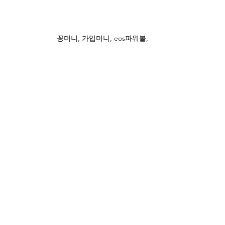
꽁머니, 가입머니, eos파워볼,