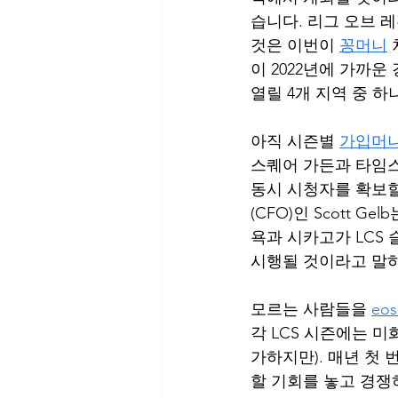
습니다. 리그 오브 레
것은 이번이 
꽁머니
이 2022년에 가까
열릴 4개 지역 중 하
아직 시즌별 
가입머
스퀘어 가든과 타임스퀘
동시 시청자를 확보할
(CFO)인 Scott
욕과 시카고가 LCS
시행될 것이라고 말하
모르는 사람들을 
eo
각 LCS 시즌에는 미
가하지만). 매년 첫
할 기회를 놓고 경쟁하