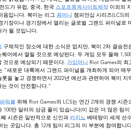
전드가 유럽, 중국, 한국 
스포츠중계사이트제작
 이외의 
 처음입니다. 북미는 리그 
꽁머니
 챔피언십 시리즈(LCS)의
운 경기장이나 경기장에서 열리는 글로벌 그랜드 파이널로 
나가 될 것입니다.
니
 구체적인 장소에 대한 소식은 없지만, 북미 2차 결승전
어에서 열릴 것으로 예상된다. 두 게임 모두 올해 1,500
 것으로 예상되기 때문이다. 
가입머니
 Riot Games
 Gelb는 “새로운 대륙에서 그랜드 파이널을 개최하게 되어 매우
 슬롯을 놓고 경쟁하면서 2022년 예선과 관련하여 북미 
는 것이 안전합니다."
s파워볼
 위해 Riot Games의 LCS는 연간 2개의 경쟁 시
화 100만 달러의 상금 풀이 있습니다(이 값은 더 많은 팀
 번째 시즌은 일반적으로 신인과 
카지노
 베테랑이 세계 선
는 곳입니다. 총 12개 팀이 리그의 이 부분에 참여합니다