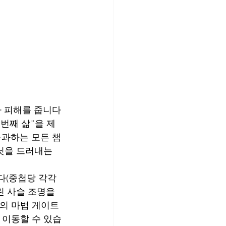
추가 피해를 줍니다
두 번째 삶"을 제
통과하는 모든 챔
유닛을 드러내는 
다(중첩당 각각 
린 사슬 조명을 
쌍의 마법 게이트
 이동할 수 있습