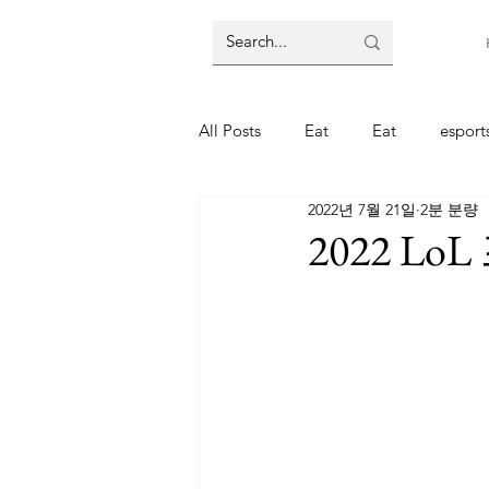
All Posts
Eat
Eat
espor
2022년 7월 21일
2분 분량
주식
주식
코인
코
2022 L