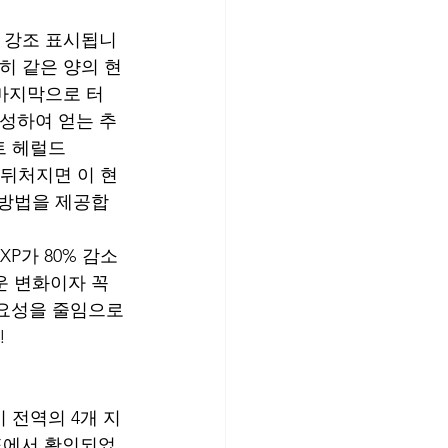
에 강조 표시됩니
히 같은 양의 현
 마지막으로 터
달성하여 얻는 추
트 헤럴드 
 더 뒤처지면 이 현
 방법을 제공합
고 XP가 80% 감소
운 변화이자 꼭 
 중요성을 줄임으로
!
 전역의 4개 지
표에서 확인되었