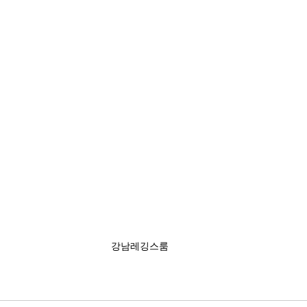
강남레깅스룸