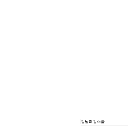
강남레깅스룸