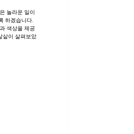
은 놀라운 일이 
록 하겠습니다. 
일과 색상을 제공
 샅샅이 살펴보았