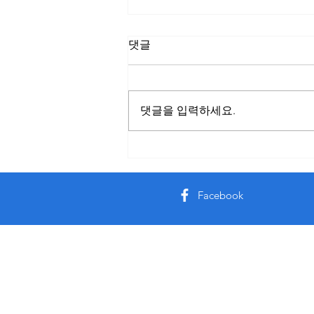
주소모음 플랫폼으로 최신 사
댓글
이트 정보를 빠르게 확인하는
방법
인터넷에는 다양한 웹사이트가 존
재하지만 주소 변경이나 접속 제한
댓글을 입력하세요.
등의 이유로 기존 링크가 더 이상
정상적으로 작동하지 않는 경우가
많다. 이럴 때 유용하게 활용할 수
있는 서비스가 바로 주소모음 플랫
폼이다. 주소모음 서비스는 여러
Facebook
사이트의 최신 주소와 접속 정보를
한곳에 정리하여 제공하는 형태로
운영되며 이용자는 복잡한 검색 과
정을 거치지 않고 필요한 사이