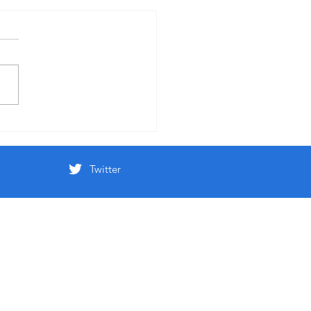
토 시장경제에서는 수요
있으면 공급이 있다고 지금
 층을 공략해 롤 토토가 대
Twitter
니다.