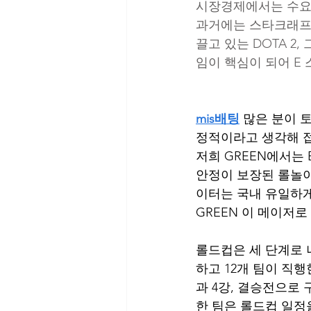
시장경제에서는 수요가
과거에는 스타크래프트
끌고 있는 DOTA 2
임이 핵심이 되어 E
mis배팅
 많은 분이 
정적이라고 생각해 
저희 GREEN에서는 
안정이 보장된 롤놀이
이터는 국내 유일하
GREEN 이 메이저로
롤드컵은 세 단계로 
하고 12개 팀이 직
과 4강, 결승전으로
한 팀은 롤드컵 일정을