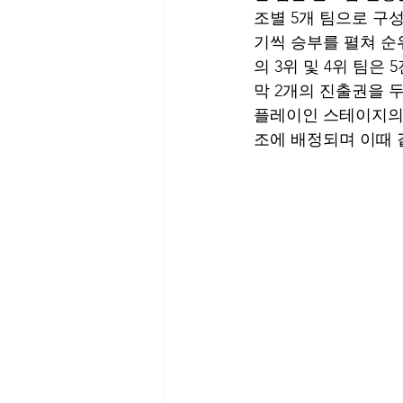
조별 5개 팀으로 구
기씩 승부를 펼쳐 순
의 3위 및 4위 팀은
막 2개의 진출권을 
플레이인 스테이지의 
조에 배정되며 이때 