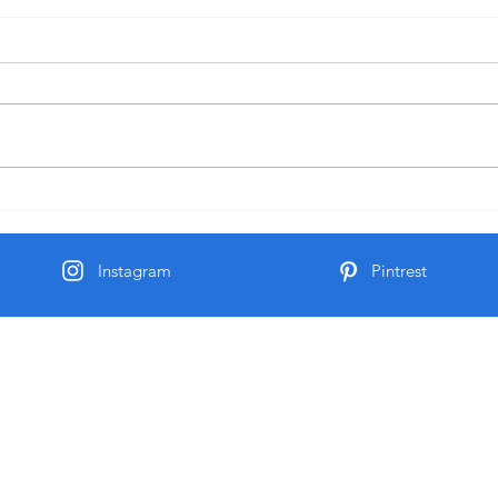
mis배팅 esports토토 롤놀이터,
롤토
이스포츠 토토, e스포츠 토토,
가 
스타 전문 놀이터롤드컵배팅,
젊은
Instagram
Pintrest
롤챔스배팅, 롤드컵밴픽후닫,
세입
스타 놀이터, 스타 실시간 배팅,
스타 토토사이트G