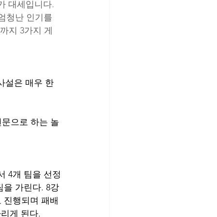
가 대세입니다.
엄청난 인기를 
드까지 3가지 게
 사설은 매우 한
전문으로 하는 놀
 4개 팀을 선정
을 가린다. 8강
로 진행되며 패배
가리게 된다.