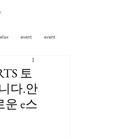
x
elax
event
event
RTS 토
습니다.안
운 e스