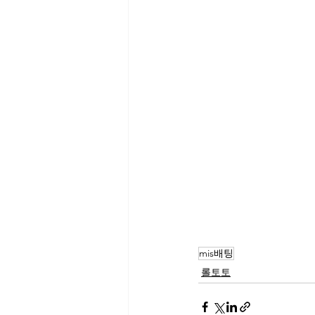
mis배팅
롤토토