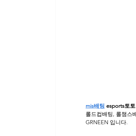
mis배팅
 esports토토
롤드컵배팅, 롤챔스배
GRNEEN 입니다.